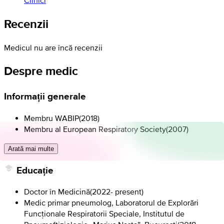
Recenzii
Medicul nu are încă recenzii
Despre medic
Informații generale
Membru WABIP
(
2018
)
Membru al European Respiratory Society
(
2007
)
Arată mai multe
Educație
Doctor în Medicină
(
2022- present
)
Medic primar pneumolog, Laboratorul de Explorări
Funcționale Respiratorii Speciale, Institutul de