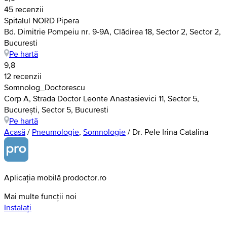
45 recenzii
Spitalul NORD Pipera
Bd. Dimitrie Pompeiu nr. 9-9A, Clădirea 18, Sector 2, Sector 2,
Bucuresti
Pe hartă
9,8
12 recenzii
Somnolog_Doctorescu
Corp A, Strada Doctor Leonte Anastasievici 11, Sector 5,
București, Sector 5, Bucuresti
Pe hartă
Acasă
/
Pneumologie
,
Somnologie
/
Dr. Pele Irina Catalina
Aplicația mobilă prodoctor.ro
Mai multe funcții noi
Instalați