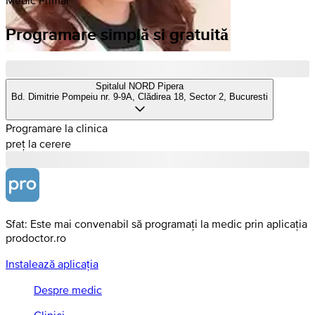
Programare simplă si gratuită
Spitalul NORD Pipera
Bd. Dimitrie Pompeiu nr. 9-9A, Clădirea 18, Sector 2, Bucuresti
Programare la clinica
preț la cerere
Sfat: Este mai convenabil să programați la medic prin aplicația
prodoctor.ro
Instalează aplicația
Despre medic
Clinici