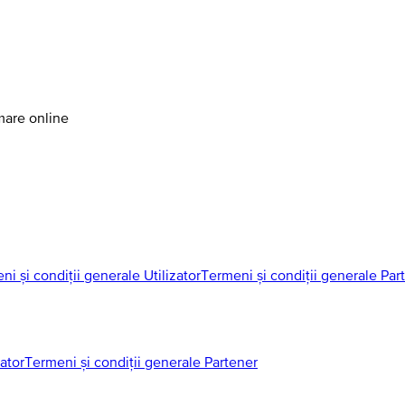
amare online
ni și condiții generale Utilizator
Termeni și condiții generale Par
zator
Termeni și condiții generale Partener