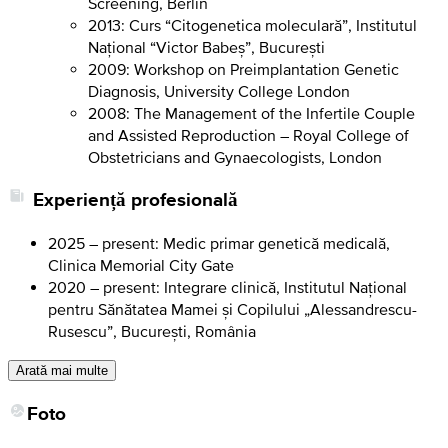
Screening, Berlin
2013: Curs “Citogenetica moleculară”, Institutul
Național “Victor Babeș”, București
2009: Workshop on Preimplantation Genetic
Diagnosis, University College London
2008: The Management of the Infertile Couple
and Assisted Reproduction – Royal College of
Obstetricians and Gynaecologists, London
Experiență profesională
2025 – present: Medic primar genetică medicală,
Clinica Memorial City Gate
2020 – present: Integrare clinică, Institutul Național
pentru Sănătatea Mamei și Copilului „Alessandrescu-
Rusescu”, București, România
Arată mai multe
Foto