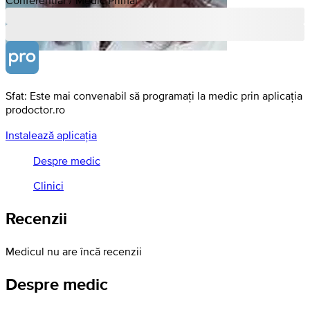
Sfat: Este mai convenabil să programați la medic prin aplicația
prodoctor.ro
Instalează aplicația
Despre medic
Clinici
Recenzii
Medicul nu are încă recenzii
Despre medic