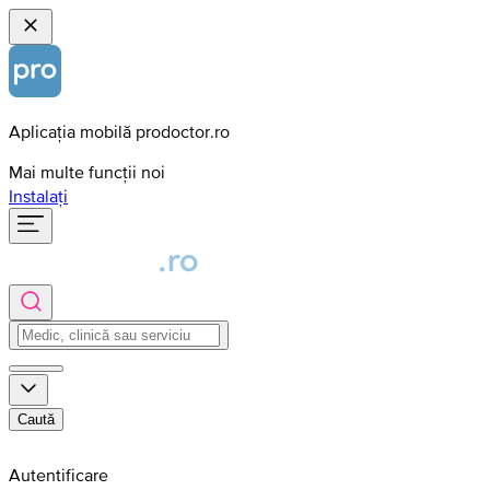
Aplicația mobilă prodoctor.ro
Mai multe funcții noi
Instalați
Caută
Autentificare