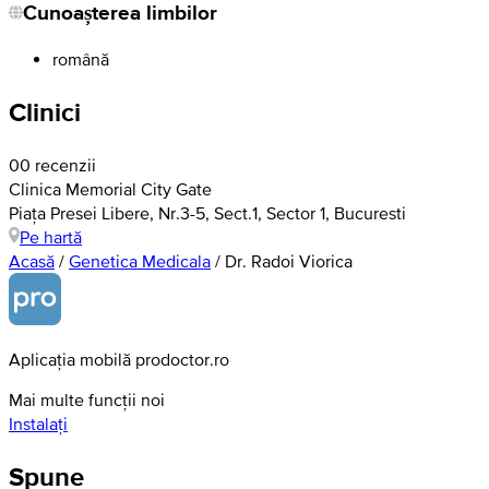
Cunoașterea limbilor
română
Clinici
0
0 recenzii
Clinica Memorial City Gate
Piața Presei Libere, Nr.3-5, Sect.1, Sector 1, Bucuresti
Pe hartă
Acasă
/
Genetica Medicala
/
Dr. Radoi Viorica
Aplicația mobilă prodoctor.ro
Mai multe funcții noi
Instalați
Spune