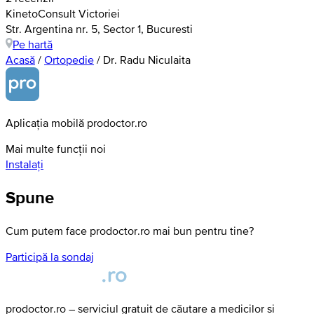
KinetoConsult Victoriei
Str. Argentina nr. 5, Sector 1, Bucuresti
Pe hartă
Acasă
/
Ortopedie
/
Dr. Radu Niculaita
Aplicația mobilă prodoctor.ro
Mai multe funcții noi
Instalați
Spune
Cum putem face prodoctor.ro mai bun pentru tine?
Participă la sondaj
prodoctor.ro – serviciul gratuit de căutare a medicilor și