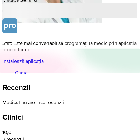
Sfat: Este mai convenabil să programați la medic prin aplicația
prodoctor.ro
Instalează aplicația
Clinici
Recenzii
Medicul nu are încă recenzii
Clinici
10,0
2 recenzii