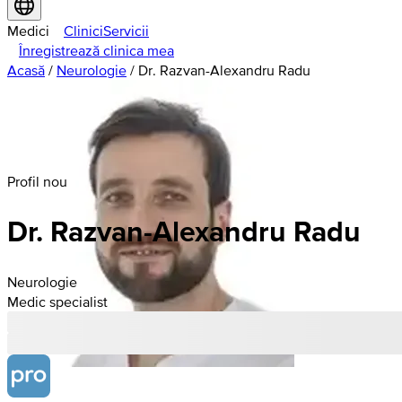
Medici
Clinici
Servicii
Înregistrează clinica mea
Acasă
/
Neurologie
/
Dr. Razvan-Alexandru Radu
Profil nou
Dr. Razvan-Alexandru Radu
Neurologie
Medic specialist