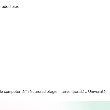
prodoctor.ro
 de competență în Neuroradiologie Intervențională a Universității 