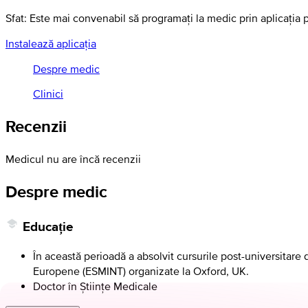
Sfat: Este mai convenabil să programați la medic prin aplicația 
Instalează aplicația
Despre medic
Clinici
Recenzii
Medicul nu are încă recenzii
Despre medic
Educație
În această perioadă a absolvit cursurile post-universitare
Europene (ESMINT) organizate la Oxford, UK.
Doctor în Științe Medicale