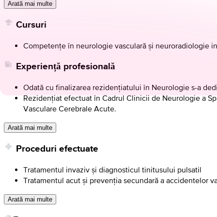
Arată mai multe
Cursuri
Competențe în neurologie vasculară și neuroradiologie i
Experiență profesională
Odată cu finalizarea rezidențiatului în Neurologie s-a de
Rezidențiat efectuat în Cadrul Clinicii de Neurologie a S
Vasculare Cerebrale Acute.
Arată mai multe
Proceduri efectuate
Tratamentul invaziv și diagnosticul tinitusului pulsatil
Tratamentul acut și prevenția secundară a accidentelor v
Arată mai multe