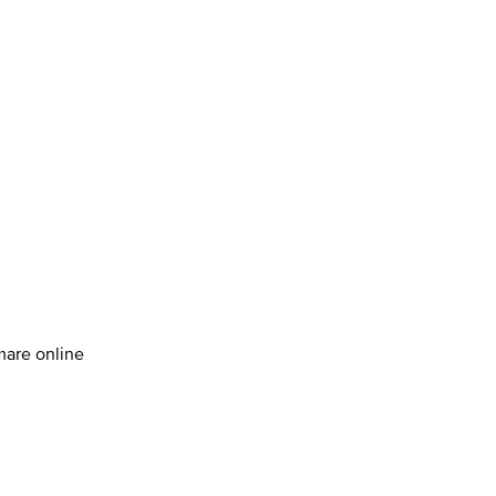
amare online