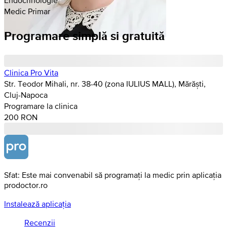
Medic Primar
Programare simplă si gratuită
Clinica Pro Vita
Str. Teodor Mihali, nr. 38-40 (zona IULIUS MALL), Mărăști,
Cluj-Napoca
Programare la clinica
200 RON
Sfat: Este mai convenabil să programați la medic prin aplicația
prodoctor.ro
Instalează aplicația
Recenzii