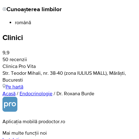
Cunoașterea limbilor
română
Clinici
9,9
50 recenzii
Clinica Pro Vita
Str. Teodor Mihali, nr. 38-40 (zona IULIUS MALL), Mărăști,
Bucuresti
Pe hartă
Acasă
/
Endocrinologie
/
Dr. Roxana Burde
Aplicația mobilă prodoctor.ro
Mai multe funcții noi