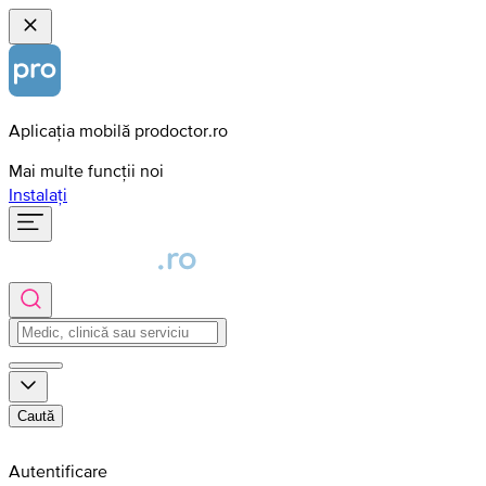
Aplicația mobilă prodoctor.ro
Mai multe funcții noi
Instalați
Caută
Autentificare