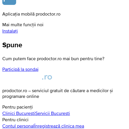
Aplicația mobilă prodoctor.ro
Mai multe funcții noi
Instalați
Spune
Cum putem face prodoctor.ro mai bun pentru tine?
Participă la sondaj
prodoctor.ro – serviciul gratuit de căutare a medicilor și
programare online
Pentru pacienți
Clinici
Bucuresti
Servicii
Bucuresti
Pentru clinici
Contul personal
Înregistrează clinica mea