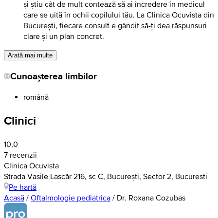
și știu cât de mult contează să ai încredere în medicul
care se uită în ochii copilului tău. La Clinica Ocuvista din
București, fiecare consult e gândit să-ți dea răspunsuri
clare și un plan concret.
Arată mai multe
Cunoașterea limbilor
română
Clinici
10,0
7 recenzii
Clinica Ocuvista
Strada Vasile Lascăr 216, sc C, București, Sector 2, Bucuresti
Pe hartă
Acasă
/
Oftalmologie pediatrica
/
Dr. Roxana Cozubas