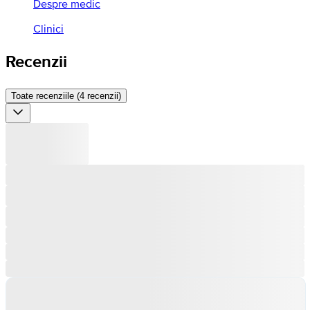
Despre medic
Clinici
Recenzii
Toate recenziile (4 recenzii)