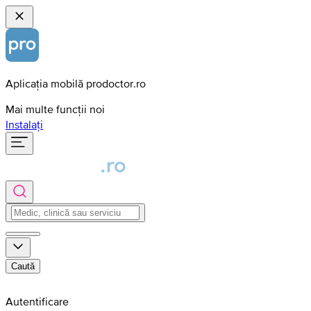
Aplicația mobilă prodoctor.ro
Mai multe funcții noi
Instalați
Caută
Autentificare