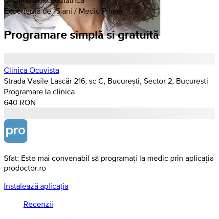
Experiență de 15 ani / Medic Primar
Programare simplă si gratuită
Clinica Ocuvista
Strada Vasile Lascăr 216, sc C, București, Sector 2, Bucuresti
Programare la clinica
640 RON
Sfat: Este mai convenabil să programați la medic prin aplicația
prodoctor.ro
Instalează aplicația
Recenzii