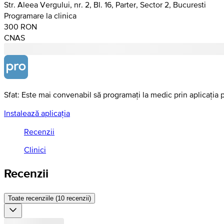
Str. Aleea Vergului, nr. 2, Bl. 16, Parter, Sector 2, Bucuresti
Programare la clinica
300 RON
CNAS
Sfat: Este mai convenabil să programați la medic prin aplicația 
Instalează aplicația
Recenzii
Clinici
Recenzii
Toate recenziile (10 recenzii)