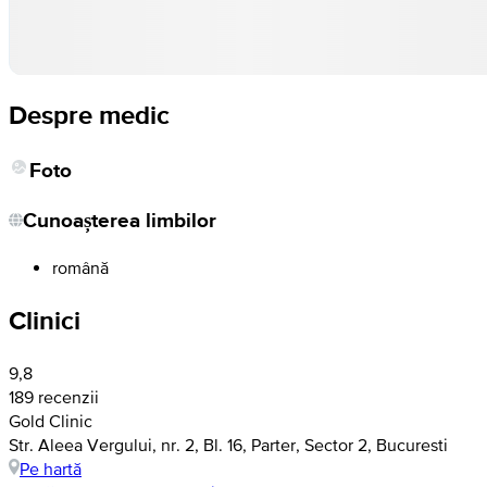
Despre medic
Foto
Cunoașterea limbilor
română
Clinici
9,8
189 recenzii
Gold Clinic
Str. Aleea Vergului, nr. 2, Bl. 16, Parter, Sector 2, Bucuresti
Pe hartă