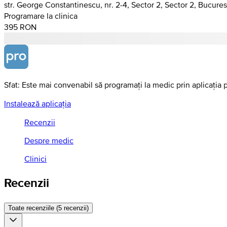
str. George Constantinescu, nr. 2-4, Sector 2, Sector 2, Bucures
Programare la clinica
395 RON
Sfat: Este mai convenabil să programați la medic prin aplicația 
Instalează aplicația
Recenzii
Despre medic
Clinici
Recenzii
Toate recenziile (5 recenzii)