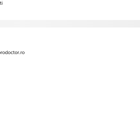
ti
prodoctor.ro