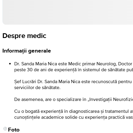
Despre medic
Informații generale
Dr. Sanda Maria Nica este Medic primar Neurolog, Doctor î
peste 30 de ani de experiență în sistemul de sănătate publ
Șef Lucrări Dr. Sanda Maria Nica este recunoscută pentru
serviciilor de sănătate.
De asemenea, are o specializare în „Investigaţii Neurofiz
Cu o bogată experiență în diagnosticarea și tratamentul af
cunoștințele academice solide cu experiența practică vas
Foto