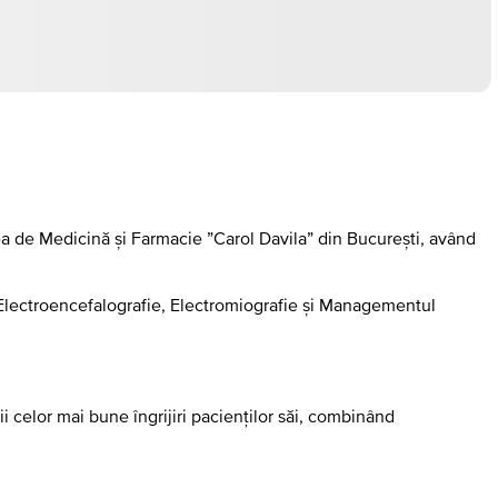
ea de Medicină și Farmacie ”Carol Davila” din București, având
 Electroencefalografie, Electromiografie și Managementul
i celor mai bune îngrijiri pacienților săi, combinând