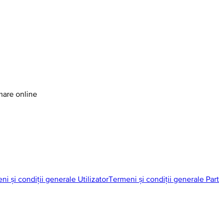
amare online
ni și condiții generale Utilizator
Termeni și condiții generale Par