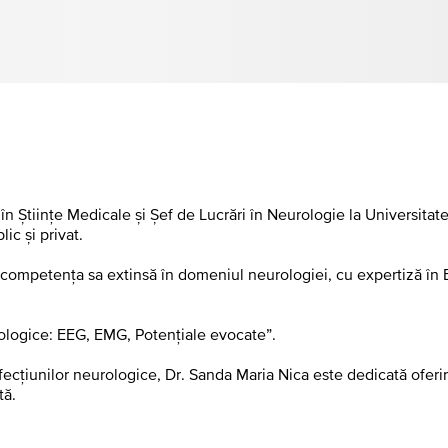
n Științe Medicale și Șef de Lucrări în Neurologie la Universitat
ic și privat.
 competența sa extinsă în domeniul neurologiei, cu expertiză în
iologice: EEG, EMG, Potenţiale evocate”.
ecțiunilor neurologice, Dr. Sanda Maria Nica este dedicată oferiri
tă.