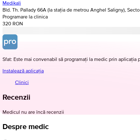
Medikali
Bld. Th. Pallady 66A (la stația de metrou Anghel Saligny), Secto
Programare la clinica
320 RON
Sfat: Este mai convenabil să programați la medic prin aplicația 
Instalează aplicația
Clinici
Recenzii
Medicul nu are încă recenzii
Despre medic