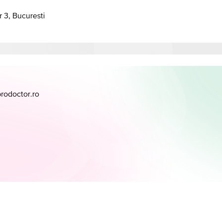
r 3, Bucuresti
prodoctor.ro