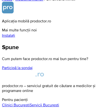
Aplicația mobilă prodoctor.ro
Mai multe funcții noi
Instalați
Spune
Cum putem face prodoctor.ro mai bun pentru tine?
Participă la sondaj
prodoctor.ro – serviciul gratuit de căutare a medicilor și
programare online
Pentru pacienți
Clinici
Bucuresti
Servicii
Bucuresti