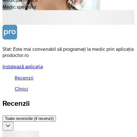
Medic specialist
Sfat: Este mai convenabil să programați la medic prin aplicația
prodoctor.ro
Instalează aplicația
Recenzii
Clinici
Recenzii
Toate recenziile (4 recenzii)