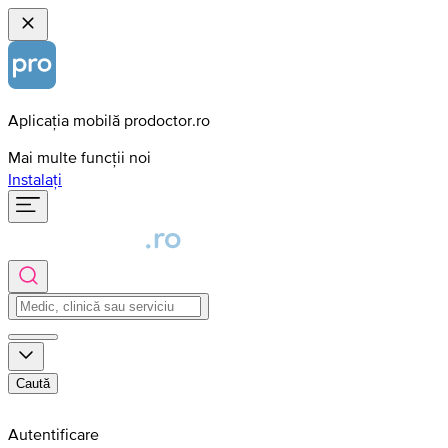
Aplicația mobilă prodoctor.ro
Mai multe funcții noi
Instalați
Caută
Autentificare