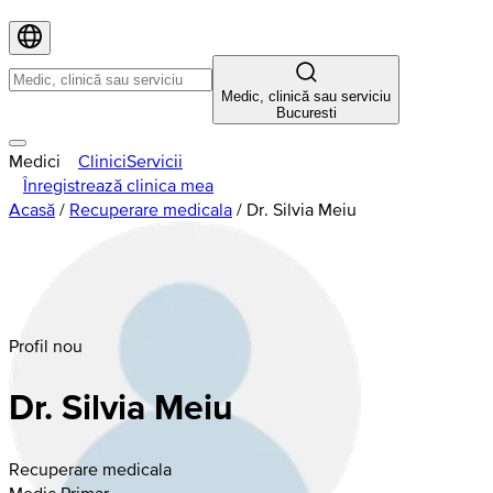
Medic, clinică sau serviciu
Bucuresti
Medici
Clinici
Servicii
Înregistrează clinica mea
Acasă
/
Recuperare medicala
/
Dr. Silvia Meiu
Profil nou
Dr. Silvia Meiu
Recuperare medicala
Medic Primar