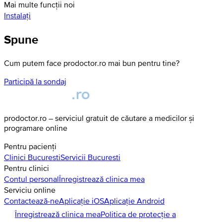
Mai multe funcții noi
Instalați
Spune
Cum putem face prodoctor.ro mai bun pentru tine?
Participă la sondaj
prodoctor.ro – serviciul gratuit de căutare a medicilor și
programare online
Pentru pacienți
Clinici
Bucuresti
Servicii
Bucuresti
Pentru clinici
Contul personal
Înregistrează clinica mea
Serviciu online
Contactează-ne
Aplicație iOS
Aplicație Android
Înregistrează clinica mea
Politica de protecție a