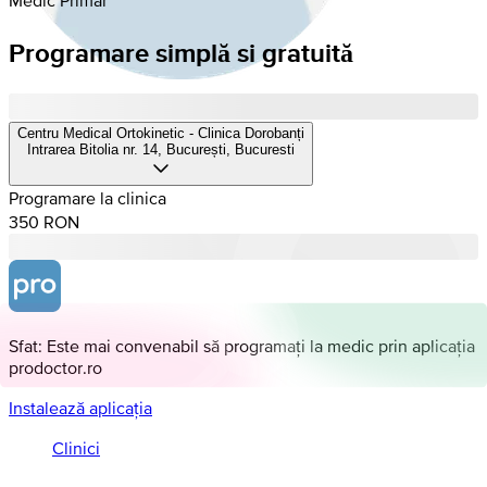
Programare simplă si gratuită
Centru Medical Ortokinetic - Clinica Dorobanți
Intrarea Bitolia nr. 14, București, Bucuresti
Programare la clinica
350 RON
Sfat: Este mai convenabil să programați la medic prin aplicația
prodoctor.ro
Instalează aplicația
Clinici