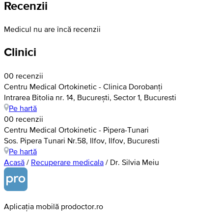
Recenzii
Medicul nu are încă recenzii
Clinici
0
0 recenzii
Centru Medical Ortokinetic - Clinica Dorobanți
Intrarea Bitolia nr. 14, București, Sector 1, Bucuresti
Pe hartă
0
0 recenzii
Centru Medical Ortokinetic - Pipera-Tunari
Sos. Pipera Tunari Nr.58, Ilfov, Ilfov, Bucuresti
Pe hartă
Acasă
/
Recuperare medicala
/
Dr. Silvia Meiu
Aplicația mobilă prodoctor.ro