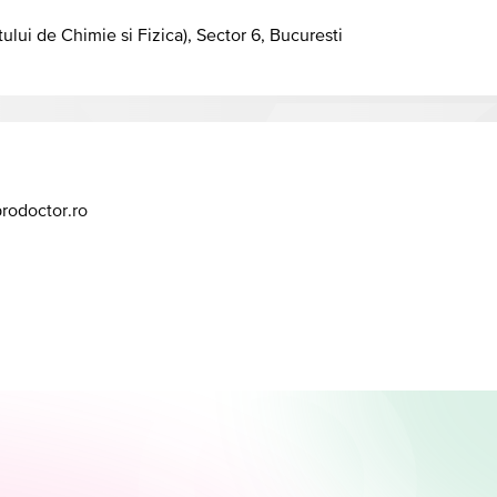
tului de Chimie si Fizica), Sector 6, Bucuresti
prodoctor.ro