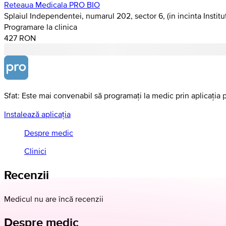
Reteaua Medicala PRO BIO
Splaiul Independentei, numarul 202, sector 6, (in incinta Institu
Programare la clinica
427 RON
Sfat: Este mai convenabil să programați la medic prin aplicația 
Instalează aplicația
Despre medic
Clinici
Recenzii
Medicul nu are încă recenzii
Despre medic