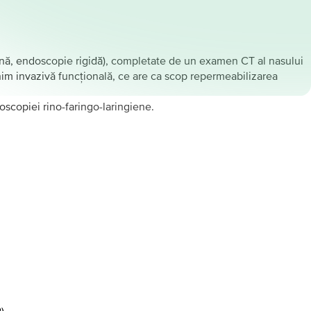
ngiană, endoscopie rigidă), completate de un examen CT al nasului
inim invazivă funcţională, ce are ca scop repermeabilizarea
oscopiei rino-faringo-laringiene.
2
)