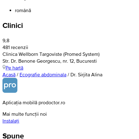
română
Clinici
9,8
481 recenzii
Clinica Wellborn Targoviste (Promed System)
Str. Dr. Benone Georgescu, nr. 12, Bucuresti
Pe hartă
Acasă
/
Ecografie abdominala
/
Dr. Sirjita Alina
Aplicația mobilă prodoctor.ro
Mai multe funcții noi
Instalați
Spune