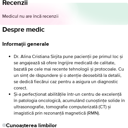
Recenzii
Medicul nu are încă recenzii
Despre medic
Informații generale
Dr. Alina Cristiana Sirjita pune pacienții pe primul loc și
se angajează să ofere îngrijire medicală de calitate,
bazată pe cele mai recente tehnologii și protocoale. Cu
un simț de răspundere și o atenție deosebită la detalii,
se dedică fiecărui caz pentru a asigura un diagnostic
corect.
Și-a perfecționat abilitățile într-un centru de excelență
în patologia oncologică, acumulând cunoștințe solide în
ultrasonografie, tomografie computerizată (CT) și
imagistică prin rezonanță magnetică (RMN).
Cunoașterea limbilor