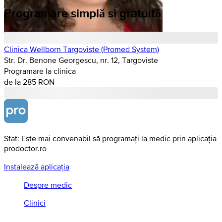
Programare simplă si gratuită
Clinica Wellborn Targoviste (Promed System)
Str. Dr. Benone Georgescu, nr. 12, Targoviste
Programare la clinica
de la 285 RON
Sfat: Este mai convenabil să programați la medic prin aplicația
prodoctor.ro
Instalează aplicația
Despre medic
Clinici