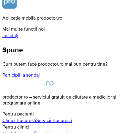
Aplicația mobilă prodoctor.ro
Mai multe funcții noi
Instalați
Spune
Cum putem face prodoctor.ro mai bun pentru tine?
Participă la sondaj
prodoctor.ro – serviciul gratuit de căutare a medicilor și
programare online
Pentru pacienți
Clinici
Bucuresti
Servicii
Bucuresti
Pentru clinici