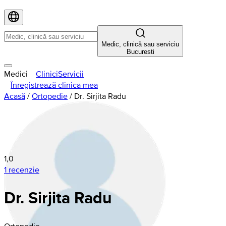
Medic, clinică sau serviciu
Bucuresti
Medici
Clinici
Servicii
Înregistrează clinica mea
Acasă
/
Ortopedie
/
Dr. Sirjita Radu
1,0
1 recenzie
Dr. Sirjita Radu
Ortopedie