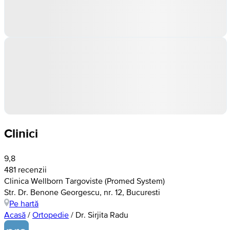
Clinici
9,8
481 recenzii
Clinica Wellborn Targoviste (Promed System)
Str. Dr. Benone Georgescu, nr. 12, Bucuresti
Pe hartă
Acasă
/
Ortopedie
/
Dr. Sirjita Radu