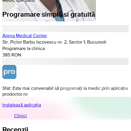
Programare simplă si gratuită
Atena Medical Center
Str. Pictor Barbu Iscovescu nr. 2, Sector 1, Bucuresti
Programare la clinica
385 RON
Sfat: Este mai convenabil să programați la medic prin aplicația
prodoctor.ro
Instalează aplicația
Clinici
Recenzii