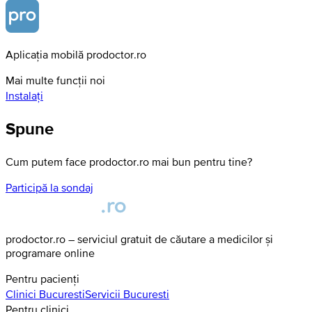
Aplicația mobilă prodoctor.ro
Mai multe funcții noi
Instalați
Spune
Cum putem face prodoctor.ro mai bun pentru tine?
Participă la sondaj
prodoctor.ro – serviciul gratuit de căutare a medicilor și
programare online
Pentru pacienți
Clinici
Bucuresti
Servicii
Bucuresti
Pentru clinici