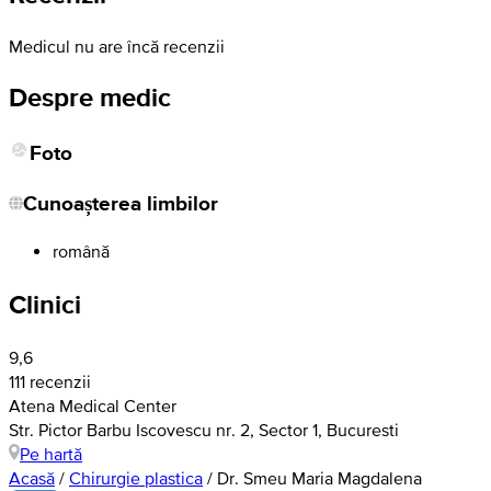
Medicul nu are încă recenzii
Despre medic
Foto
Cunoașterea limbilor
română
Clinici
9,6
111 recenzii
Atena Medical Center
Str. Pictor Barbu Iscovescu nr. 2, Sector 1, Bucuresti
Pe hartă
Acasă
/
Chirurgie plastica
/
Dr. Smeu Maria Magdalena