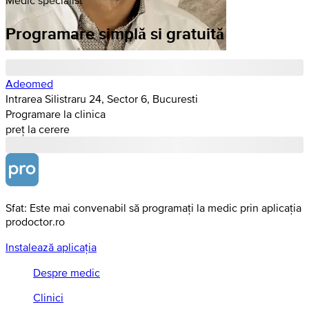
Programare simplă si gratuită
Adeomed
Intrarea Silistraru 24, Sector 6, Bucuresti
Programare la clinica
preț la cerere
Sfat: Este mai convenabil să programați la medic prin aplicația
prodoctor.ro
Instalează aplicația
Despre medic
Clinici