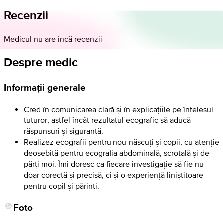
Recenzii
Medicul nu are încă recenzii
Despre medic
Informații generale
Cred în comunicarea clară și în explicațiile pe înțelesul
tuturor, astfel încât rezultatul ecografic să aducă
răspunsuri și siguranță.
Realizez ecografii pentru nou-născuți și copii, cu atenție
deosebită pentru ecografia abdominală, scrotală și de
părți moi. Îmi doresc ca fiecare investigație să fie nu
doar corectă și precisă, ci și o experiență liniștitoare
pentru copil și părinți.
Foto