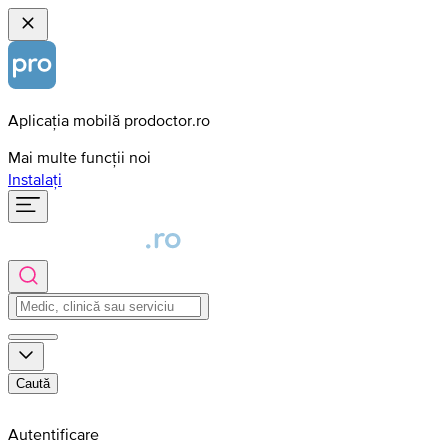
Aplicația mobilă prodoctor.ro
Mai multe funcții noi
Instalați
Caută
Autentificare