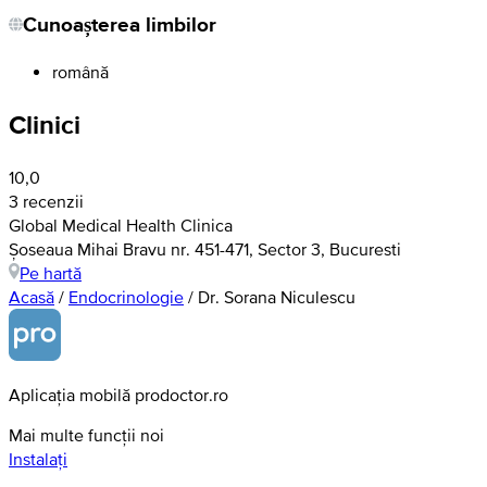
Cunoașterea limbilor
română
Clinici
10,0
3 recenzii
Global Medical Health Clinica
Șoseaua Mihai Bravu nr. 451-471, Sector 3, Bucuresti
Pe hartă
Acasă
/
Endocrinologie
/
Dr. Sorana Niculescu
Aplicația mobilă prodoctor.ro
Mai multe funcții noi
Instalați