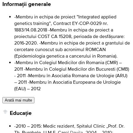
Informații generale
-Membru in echipa de proiect ”Integrated applied
genetics training”, Contract EY-COP-0029 nr.
1883/14.08.2018 -Membru în echipa de proiect a
proiectului COST CA 15208, perioada de desfășurare:
2016-2020. -Membru in echipa de proiect a grantului de
cercetare cunoscut sub acronimul ROMCAN
(Epidemiologia genetica a cancerului in Romania).
-Membru în Colegiul Medicilor din Romania (CMR) –
2011 -Membru în Colegiul Medicilor din Bucuresti (CMB)
- 2011 -Membru în Asociatia Romana de Urologie (ARU)
– 2011 -Membru în Asociatia Europeana de Urologie
(EAU) – 2012
Arată mai multe
Educație
-2010 – 2015: Medic rezident, Spitalul Clinic „Prof. Dr.
Th. Burghele, U.M.F. Carol Davila -2004 – 2010: