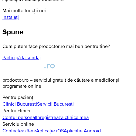
Mai multe funcții noi
Instalați
Spune
Cum putem face prodoctor.ro mai bun pentru tine?
Participă la sondaj
prodoctor.ro – serviciul gratuit de căutare a medicilor și
programare online
Pentru pacienți
Clinici
Bucuresti
Servicii
Bucuresti
Pentru clinici
Contul personal
Înregistrează clinica mea
Serviciu online
Contactează-ne
Aplicație iOS
Aplicație Android