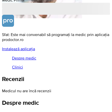
Sfat: Este mai convenabil să programați la medic prin aplicația
prodoctor.ro
Instalează aplicația
Despre medic
Clinici
Recenzii
Medicul nu are încă recenzii
Despre medic