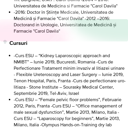
Universitatea de Medicina si Farmacie "Carol Davila"
-2016: Doctor în Științe Medicale, Universitatea de
Medicină și Farmacie "Carol Davila" -2012 –2016:
Doctorand in Urologie, Universitatea de Medicină și
Farmacie "Carol Davila"
Cursuri
-Curs ESU – “Kidney Laparoscopic approach and
NMIBT” – Iunie 2019, Bucuresti, Romania -Curs de
Perfectionare Tratament minim invaziv al litiazei urinare
- Flexible Ureteroscopy and Laser Surgery – Iunie 2019,
Tenon Hospital, Paris, Franta -Curs de perfectionare uro-
litiaza - Stone Institute – Sourasky Medical Center,
Septembrie 2019, Tel-Aviv, Israel
-Curs ESU – “Female pelvic floor problems”, Februarie
2012, Paris, Franta -Curs ESU – “Office management of
male sexual dysfunction”, Martie 2013, Milano, Italia -
Curs ESU – “Laparoscopy for beginners”, Martie 2013,
Milano, Italia -Olympus Hands-on-Training dry lab