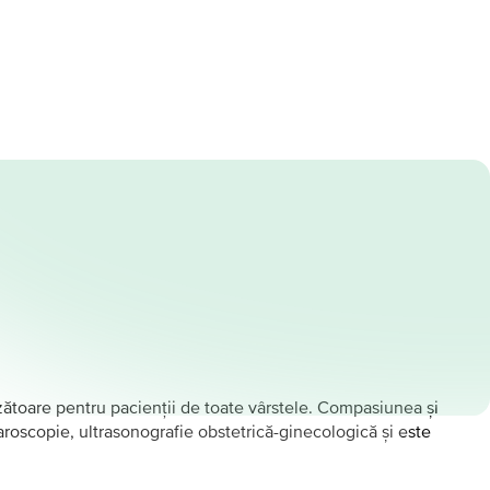
nzătoare pentru pacienții de toate vârstele. Compasiunea și
aroscopie, ultrasonografie obstetrică-ginecologică și este