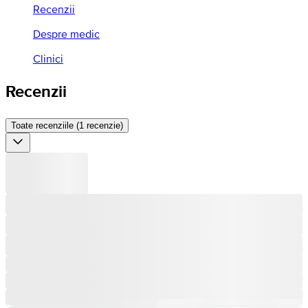
Recenzii
Despre medic
Clinici
Recenzii
Toate recenziile (1 recenzie)