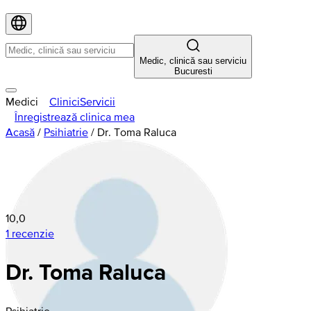
Medic, clinică sau serviciu
Bucuresti
Medici
Clinici
Servicii
Înregistrează clinica mea
Acasă
/
Psihiatrie
/
Dr. Toma Raluca
10,0
1 recenzie
Dr. Toma Raluca
Psihiatrie