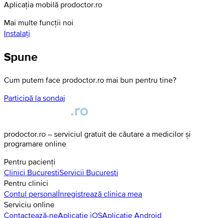
Aplicația mobilă prodoctor.ro
Mai multe funcții noi
Instalați
Spune
Cum putem face prodoctor.ro mai bun pentru tine?
Participă la sondaj
prodoctor.ro – serviciul gratuit de căutare a medicilor și
programare online
Pentru pacienți
Clinici
Bucuresti
Servicii
Bucuresti
Pentru clinici
Contul personal
Înregistrează clinica mea
Serviciu online
Contactează-ne
Aplicație iOS
Aplicație Android