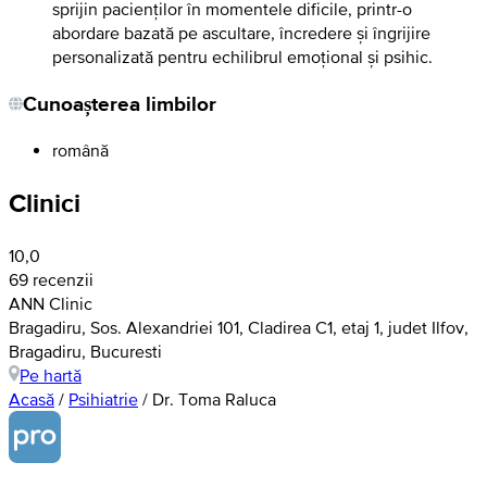
sprijin pacienților în momentele dificile, printr-o
abordare bazată pe ascultare, încredere și îngrijire
personalizată pentru echilibrul emoțional și psihic.
Cunoașterea limbilor
română
Clinici
10,0
69 recenzii
ANN Clinic
Bragadiru, Sos. Alexandriei 101, Cladirea C1, etaj 1, judet Ilfov,
Bragadiru, Bucuresti
Pe hartă
Acasă
/
Psihiatrie
/
Dr. Toma Raluca