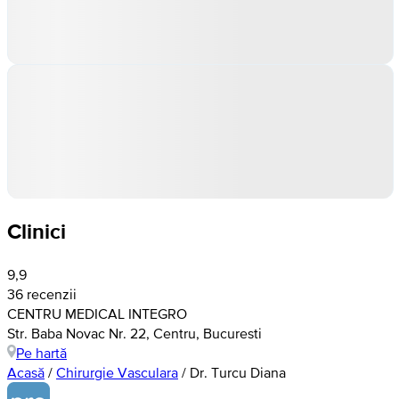
Clinici
9,9
36 recenzii
CENTRU MEDICAL INTEGRO
Str. Baba Novac Nr. 22, Centru, Bucuresti
Pe hartă
Acasă
/
Chirurgie Vasculara
/
Dr. Turcu Diana