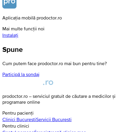
Aplicația mobilă prodoctor.ro
Mai multe funcții noi
Instalați
Spune
Cum putem face prodoctor.ro mai bun pentru tine?
Participă la sondaj
prodoctor.ro – serviciul gratuit de căutare a medicilor și
programare online
Pentru pacienți
Clinici
Bucuresti
Servicii
Bucuresti
Pentru clinici