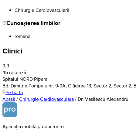
Chirurgie Cardiovasculară
Cunoașterea limbilor
română
Clinici
9,9
45 recenzii
Spitalul NORD Pipera
Bd. Dimitrie Pompeiu nr. 9-9A, Clădirea 18, Sector 2, Sector 2, 
Pe hartă
Acasă
/
Chirurgie Cardiovasculara
/
Dr. Vasilescu Alexandru
Aplicația mobilă prodoctor.ro