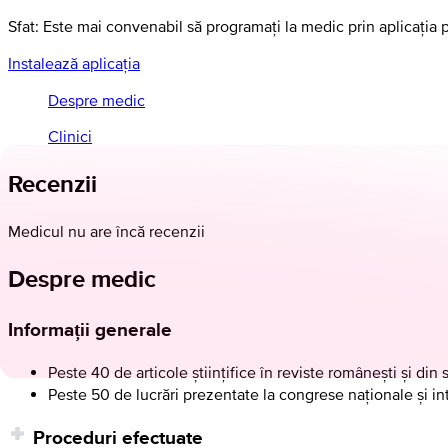
Sfat: Este mai convenabil să programați la medic prin aplicația 
Instalează aplicația
Despre medic
Clinici
Recenzii
Medicul nu are încă recenzii
Despre medic
Informații generale
Peste 40 de articole știinţifice în reviste românești și din 
Peste 50 de lucrări prezentate la congrese naţionale și in
Proceduri efectuate