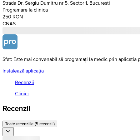
Strada Dr. Sergiu Dumitru nr 5, Sector 1, Bucuresti
Programare la clinica
250 RON
CNAS
Sfat: Este mai convenabil să programați la medic prin aplicația 
Instalează aplicația
Recenzii
Clinici
Recenzii
Toate recenziile (5 recenzii)