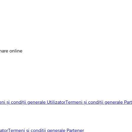
amare online
ni și condiții generale Utilizator
Termeni și condiții generale Par
zator
Termeni și condiții generale Partener