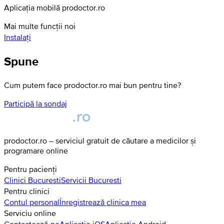
Aplicația mobilă prodoctor.ro
Mai multe funcții noi
Instalați
Spune
Cum putem face prodoctor.ro mai bun pentru tine?
Participă la sondaj
prodoctor.ro – serviciul gratuit de căutare a medicilor și
programare online
Pentru pacienți
Clinici
Bucuresti
Servicii
Bucuresti
Pentru clinici
Contul personal
Înregistrează clinica mea
Serviciu online