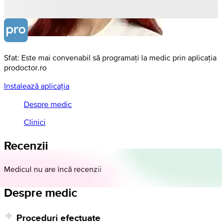
Sfat: Este mai convenabil să programați la medic prin aplicația
prodoctor.ro
Instalează aplicația
Despre medic
Clinici
Recenzii
Medicul nu are încă recenzii
Despre medic
Proceduri efectuate