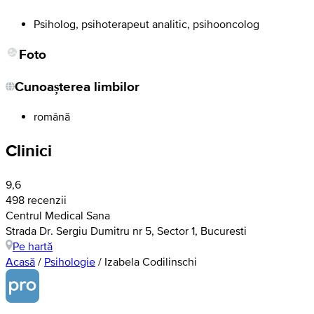
Psiholog, psihoterapeut analitic, psihooncolog
Foto
Cunoașterea limbilor
română
Clinici
9,6
498 recenzii
Centrul Medical Sana
Strada Dr. Sergiu Dumitru nr 5, Sector 1, Bucuresti
Pe hartă
Acasă
/
Psihologie
/
Izabela Codilinschi