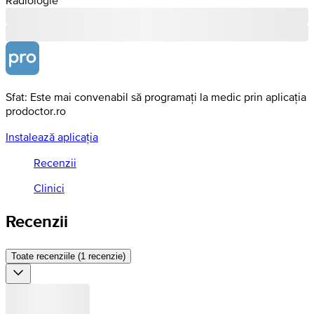
Sfat: Este mai convenabil să programați la medic prin aplicația
prodoctor.ro
Instalează aplicația
Recenzii
Clinici
Recenzii
Toate recenziile (1 recenzie)