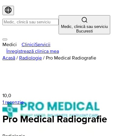
Medic, clinică sau serviciu
Bucuresti
Medici
Clinici
Servicii
Înregistrează clinica mea
Acasă
/
Radiologie
/
Pro Medical Radiografie
10,0
1 recenzie
Pro Medical Radiografie
Radiologie