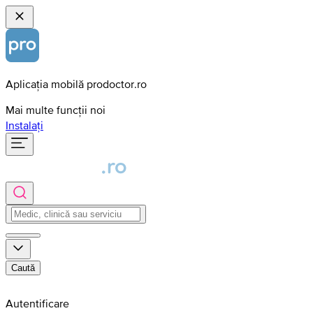
Aplicația mobilă prodoctor.ro
Mai multe funcții noi
Instalați
Caută
Autentificare