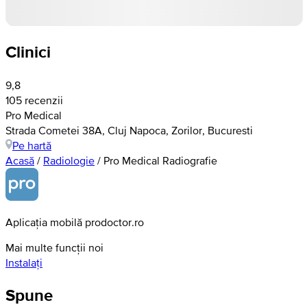
Clinici
9,8
105 recenzii
Pro Medical
Strada Cometei 38A, Cluj Napoca, Zorilor, Bucuresti
Pe hartă
Acasă
/
Radiologie
/
Pro Medical Radiografie
Aplicația mobilă prodoctor.ro
Mai multe funcții noi
Instalați
Spune