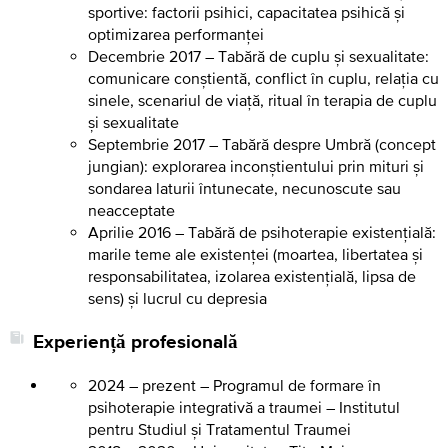
sportive: factorii psihici, capacitatea psihică și
optimizarea performanței
Decembrie 2017 – Tabără de cuplu și sexualitate:
comunicare conștientă, conflict în cuplu, relația cu
sinele, scenariul de viață, ritual în terapia de cuplu
și sexualitate
Septembrie 2017 – Tabără despre Umbră (concept
jungian): explorarea inconștientului prin mituri și
sondarea laturii întunecate, necunoscute sau
neacceptate
Aprilie 2016 – Tabără de psihoterapie existențială:
marile teme ale existenței (moartea, libertatea și
responsabilitatea, izolarea existențială, lipsa de
sens) și lucrul cu depresia
Experiență profesională
2024 – prezent – Programul de formare în
psihoterapie integrativă a traumei – Institutul
pentru Studiul și Tratamentul Traumei