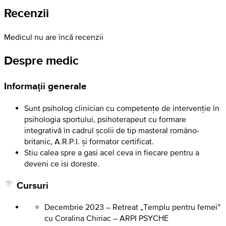
Recenzii
Medicul nu are încă recenzii
Despre medic
Informații generale
Sunt psiholog clinician cu competențe de intervenție în
psihologia sportului, psihoterapeut cu formare
integrativă în cadrul școlii de tip masteral româno-
britanic, A.R.P.I. și formator certificat.
Stiu calea spre a gasi acel ceva in fiecare pentru a
deveni ce isi doreste.
Cursuri
Decembrie 2023 – Retreat „Templu pentru femei”
cu Coralina Chiriac – ARPI PSYCHE