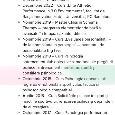
Decembrie 2022 – Curs „Elite Athletic
Performance in 3.0 Environments”, facilitat de
Barça Innovation Hub – Universitas, FC Barcelona
Noiembrie 2019 – Master Class în Schema
Therapy – integrarea elementelor de bază și
avansate în terapia cazurilor dificile
Noiembrie 2019 – Curs „Evaluarea personalității –
de la normalitate la patologie” – Inventarul de
personalitate Big Five
Noiembrie 2018 – Curs Psihologia
antrenamentului: obiective și metode ale pregătirii
psihice, antrenament mental, asistență și
consiliere psihologică
Octombrie 2018 – Curs Psihologia concursului:
reglarea emoțională a sportivului, tactica și
psihosociologia competiției
Aprilie 2018 – Curs Solicitările psihice în sport și
reacțiile sportivului, refacerea psihică și deprinderi
de autoreglare
Octombrie 2017 – Curs Psihologia performanței