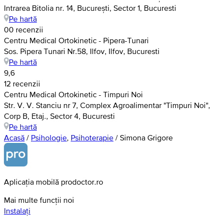
Intrarea Bitolia nr. 14, București, Sector 1, Bucuresti
Pe hartă
0
0 recenzii
Centru Medical Ortokinetic - Pipera-Tunari
Sos. Pipera Tunari Nr.58, Ilfov, Ilfov, Bucuresti
Pe hartă
9,6
12 recenzii
Centru Medical Ortokinetic - Timpuri Noi
Str. V. V. Stanciu nr 7, Complex Agroalimentar "Timpuri Noi",
Corp B, Etaj., Sector 4, Bucuresti
Pe hartă
Acasă
/
Psihologie
,
Psihoterapie
/
Simona Grigore
Aplicația mobilă prodoctor.ro
Mai multe funcții noi
Instalați