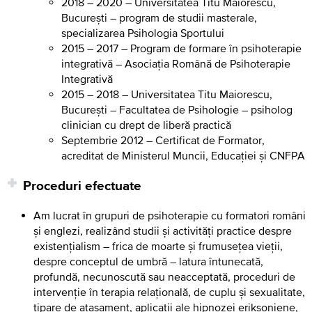
2018 – 2020 – Universitatea Titu Maiorescu,
București – program de studii masterale,
specializarea Psihologia Sportului
2015 – 2017 – Program de formare în psihoterapie
integrativă – Asociația Română de Psihoterapie
Integrativă
2015 – 2018 – Universitatea Titu Maiorescu,
București – Facultatea de Psihologie – psiholog
clinician cu drept de liberă practică
Septembrie 2012 – Certificat de Formator,
acreditat de Ministerul Muncii, Educației și CNFPA
Proceduri efectuate
Am lucrat în grupuri de psihoterapie cu formatori români
și englezi, realizând studii și activități practice despre
existențialism – frica de moarte și frumusețea vieții,
despre conceptul de umbră – latura întunecată,
profundă, necunoscută sau neacceptată, proceduri de
intervenție în terapia relațională, de cuplu și sexualitate,
tipare de atașament, aplicații ale hipnozei eriksoniene,