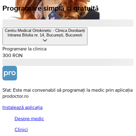
Programare simplă si gratuită
Centru Medical Ortokinetic - Clinica Dorobanți
Intrarea Bitolia nr. 14, București, Bucuresti
Programare la clinica
300 RON
Sfat: Este mai convenabil să programați la medic prin aplicația
prodoctor.ro
Instalează aplicația
Despre medic
Clinici