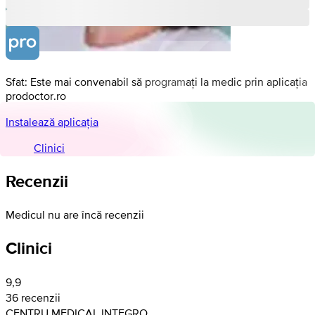
Sfat: Este mai convenabil să programați la medic prin aplicația
prodoctor.ro
Instalează aplicația
Clinici
Recenzii
Medicul nu are încă recenzii
Clinici
9,9
36 recenzii
CENTRU MEDICAL INTEGRO