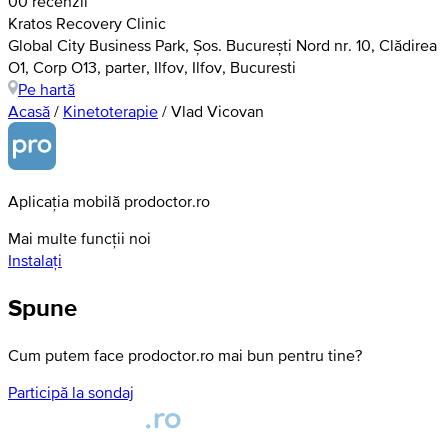
0
0 recenzii
Kratos Recovery Clinic
Global City Business Park, Șos. București Nord nr. 10, Clădirea
O1, Corp O13, parter, Ilfov, Ilfov, Bucuresti
Pe hartă
Acasă
/
Kinetoterapie
/
Vlad Vicovan
Aplicația mobilă prodoctor.ro
Mai multe funcții noi
Instalați
Spune
Cum putem face prodoctor.ro mai bun pentru tine?
Participă la sondaj