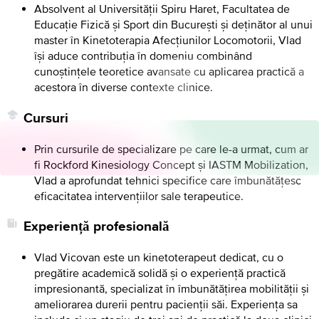
Absolvent al Universității Spiru Haret, Facultatea de
Educație Fizică și Sport din București și deținător al unui
master în Kinetoterapia Afecțiunilor Locomotorii, Vlad
își aduce contribuția în domeniu combinând
cunoștințele teoretice avansate cu aplicarea practică a
acestora în diverse contexte clinice.
Cursuri
Prin cursurile de specializare pe care le-a urmat, cum ar
fi Rockford Kinesiology Concept și IASTM Mobilization,
Vlad a aprofundat tehnici specifice care îmbunătățesc
eficacitatea intervențiilor sale terapeutice.
Experiență profesională
Vlad Vicovan este un kinetoterapeut dedicat, cu o
pregătire academică solidă și o experiență practică
impresionantă, specializat în îmbunătățirea mobilității și
ameliorarea durerii pentru pacienții săi. Experiența sa