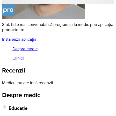
Sfat: Este mai convenabil să programați la medic prin aplicația
prodoctor.ro
Instalează aplicația
Despre medic
Clinici
Recenzii
Medicul nu are încă recenzii
Despre medic
Educație