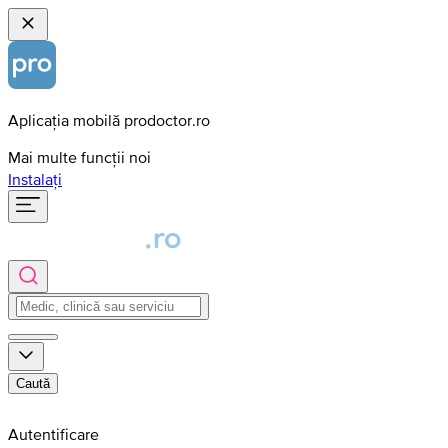
Aplicația mobilă prodoctor.ro
Mai multe funcții noi
Instalați
Caută
Autentificare