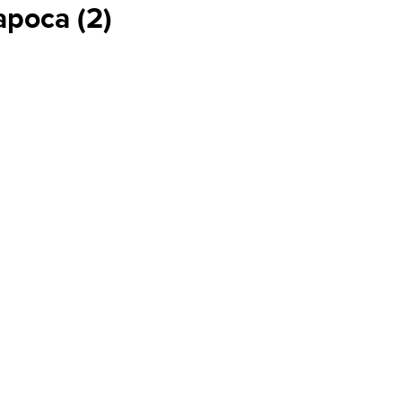
Napoca
(
2
)