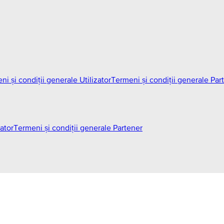
ni și condiții generale Utilizator
Termeni și condiții generale Par
zator
Termeni și condiții generale Partener