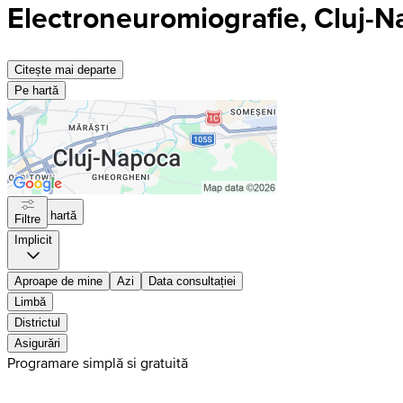
Electroneuromiografie, Cluj-
Citește mai departe
Pe hartă
Pe hartă
Filtre
Implicit
Aproape de mine
Azi
Data consultației
Limbă
Districtul
Asigurări
Programare simplă si gratuită