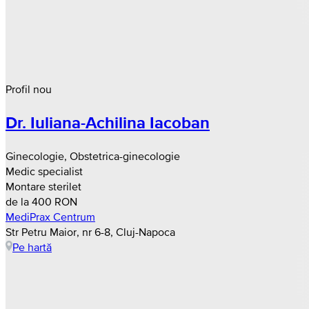
Profil nou
Dr. Iuliana-Achilina Iacoban
Ginecologie, Obstetrica-ginecologie
Medic specialist
Montare sterilet
de la 400 RON
MediPrax Centrum
Str Petru Maior, nr 6-8, Cluj-Napoca
Pe hartă