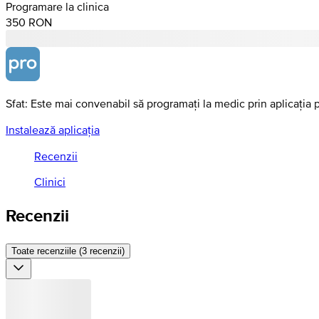
Programare la clinica
350 RON
Sfat: Este mai convenabil să programați la medic prin aplicația 
Instalează aplicația
Recenzii
Clinici
Recenzii
Toate recenziile (3 recenzii)