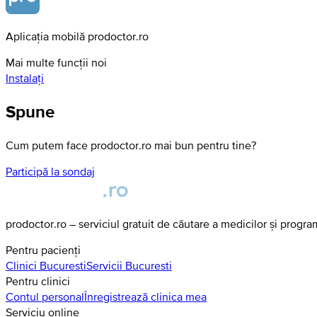
Aplicația mobilă prodoctor.ro
Mai multe funcții noi
Instalați
Spune
Cum putem face prodoctor.ro mai bun pentru tine?
Participă la sondaj
prodoctor.ro – serviciul gratuit de căutare a medicilor și progr
Pentru pacienți
Clinici
Bucuresti
Servicii
Bucuresti
Pentru clinici
Contul personal
Înregistrează clinica mea
Serviciu online