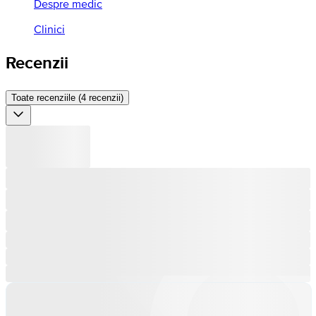
Despre medic
Clinici
Recenzii
Toate recenziile (4 recenzii)