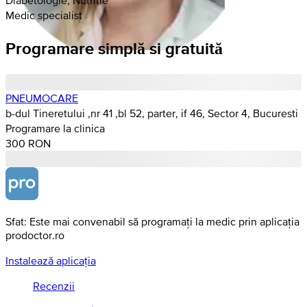
Medic specialist
Programare simplă si gratuită
PNEUMOCARE
b-dul Tineretului ,nr 41 ,bl 52, parter, if 46, Sector 4, Bucuresti
Programare la clinica
300 RON
Sfat: Este mai convenabil să programați la medic prin aplicația
prodoctor.ro
Instalează aplicația
Recenzii