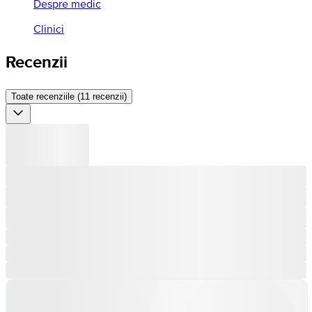
Despre medic
Clinici
Recenzii
Toate recenziile (11 recenzii)