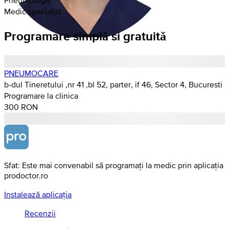
Medic specialist
Programare simplă si gratuită
PNEUMOCARE
b-dul Tineretului ,nr 41 ,bl 52, parter, if 46, Sector 4, Bucuresti
Programare la clinica
300 RON
Sfat: Este mai convenabil să programați la medic prin aplicația
prodoctor.ro
Instalează aplicația
Recenzii