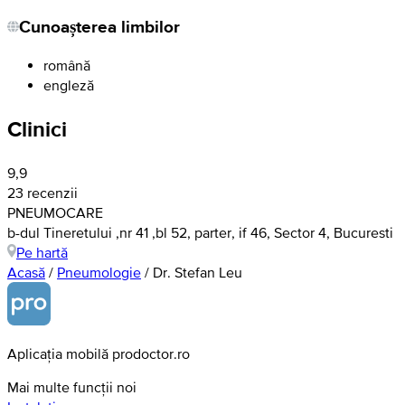
Cunoașterea limbilor
română
engleză
Clinici
9,9
23 recenzii
PNEUMOCARE
b-dul Tineretului ,nr 41 ,bl 52, parter, if 46, Sector 4, Bucuresti
Pe hartă
Acasă
/
Pneumologie
/
Dr. Stefan Leu
Aplicația mobilă prodoctor.ro
Mai multe funcții noi