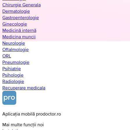
Chirurgie Generala
Dermatologie
Gastroenterologie
Ginecologie
Medicină internă
Medicina muncii
Neurologie
Oftalmologie
ORL
Pneumologie
Psihiatrie
Psihologie
Radiologie
Recuperare medicala
Aplicația mobilă prodoctor.ro
Mai multe funcții noi