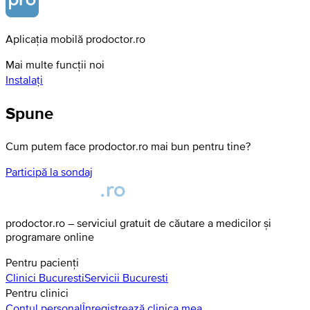
Aplicația mobilă prodoctor.ro
Mai multe funcții noi
Instalați
Spune
Cum putem face prodoctor.ro mai bun pentru tine?
Participă la sondaj
prodoctor.ro – serviciul gratuit de căutare a medicilor și
programare online
Pentru pacienți
Clinici
Bucuresti
Servicii
Bucuresti
Pentru clinici
Contul personal
Înregistrează clinica mea