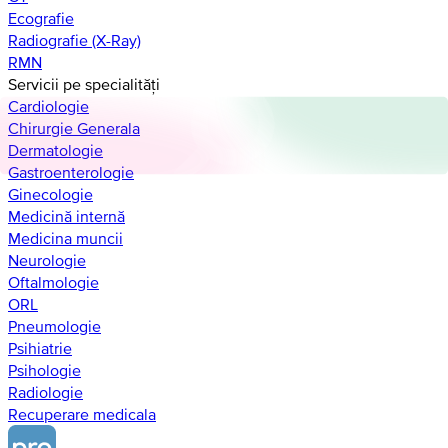
Ecografie
Radiografie (X-Ray)
RMN
Servicii pe specialități
Cardiologie
Chirurgie Generala
Dermatologie
Gastroenterologie
Ginecologie
Medicină internă
Medicina muncii
Neurologie
Oftalmologie
ORL
Pneumologie
Psihiatrie
Psihologie
Radiologie
Recuperare medicala