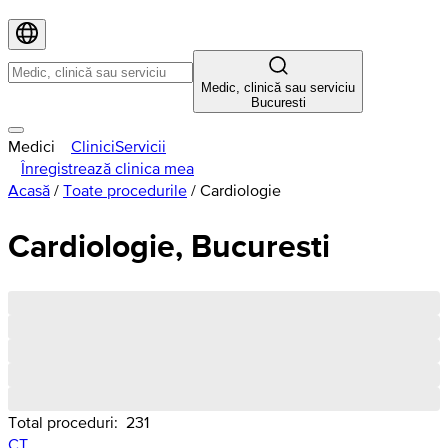
Medic, clinică sau serviciu
Bucuresti
Medici
Clinici
Servicii
Înregistrează clinica mea
Acasă
/
Toate procedurile
/
Cardiologie
Cardiologie, Bucuresti
Total proceduri:
231
CT