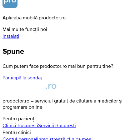
Aplicația mobilă prodoctor.ro
Mai multe funcții noi
Instalați
Spune
Cum putem face prodoctor.ro mai bun pentru tine?
Participă la sondaj
prodoctor.ro – serviciul gratuit de căutare a medicilor și
programare online
Pentru pacienți
Clinici
Bucuresti
Servicii
Bucuresti
Pentru clinici
Contul personal
Înregistrează clinica mea