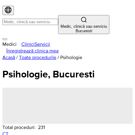
Medic, clinică sau serviciu
Bucuresti
Medici
Clinici
Servicii
Înregistrează clinica mea
Acasă
/
Toate procedurile
/
Psihologie
Psihologie, Bucuresti
Total proceduri:
231
CT