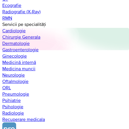
Ecografie
Radiografie (X-Ray)
RMN
Servicii pe specialități
Cardiologie
Chirurgie Generala
Dermatologie
Gastroenterologie
Ginecologie
Medicină internă
Medicina muncii
Neurologie
Oftalmologie
ORL
Pneumologie
Psihiatrie
Psihologie
Radiologie
Recuperare medicala