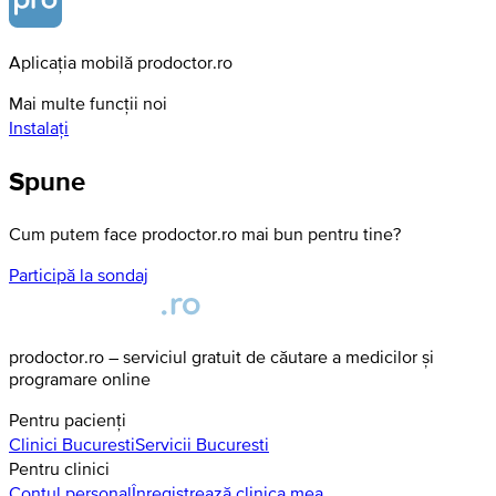
Aplicația mobilă prodoctor.ro
Mai multe funcții noi
Instalați
Spune
Cum putem face prodoctor.ro mai bun pentru tine?
Participă la sondaj
prodoctor.ro – serviciul gratuit de căutare a medicilor și
programare online
Pentru pacienți
Clinici
Bucuresti
Servicii
Bucuresti
Pentru clinici
Contul personal
Înregistrează clinica mea