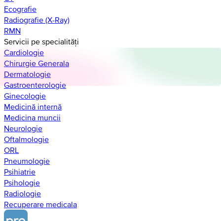
Ecografie
Radiografie (X-Ray)
RMN
Servicii pe specialități
Cardiologie
Chirurgie Generala
Dermatologie
Gastroenterologie
Ginecologie
Medicină internă
Medicina muncii
Neurologie
Oftalmologie
ORL
Pneumologie
Psihiatrie
Psihologie
Radiologie
Recuperare medicala